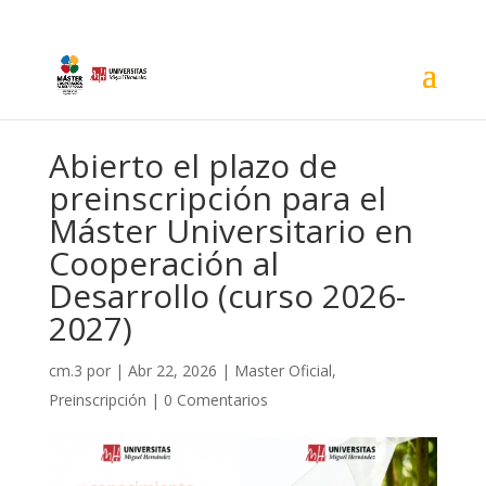
Abierto el plazo de
preinscripción para el
Máster Universitario en
Cooperación al
Desarrollo (curso 2026-
2027)
cm.3
por
|
Abr 22, 2026
|
Master Oficial
,
Preinscripción
|
0 Comentarios